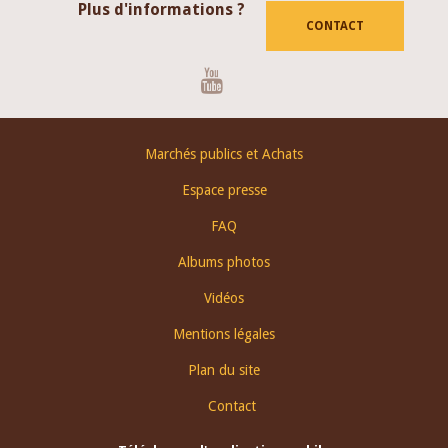
Plus d'informations ?
CONTACT
Youtube
Footer
Marchés publics et Achats
menu
Espace presse
FAQ
Albums photos
Vidéos
Mentions légales
Plan du site
Contact