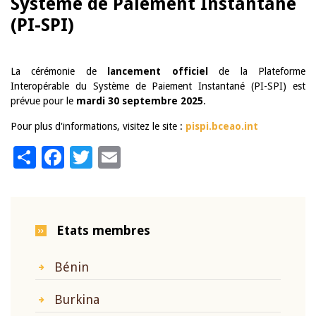
Système de Paiement Instantané
(PI-SPI)
La cérémonie de
lancement officiel
de la Plateforme
Interopérable du Système de Paiement Instantané (PI-SPI) est
prévue pour le
mardi 30 septembre 2025
.
Pour plus d'informations, visitez le site :
pispi.bceao.int
Share
Facebook
Twitter
Email
Etats membres
Bénin
Burkina