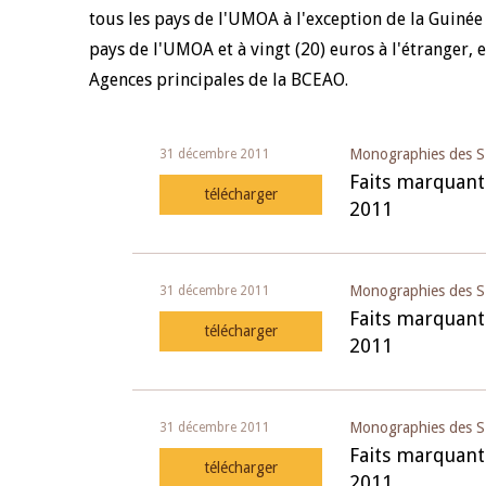
tous les pays de l'UMOA à l'exception de la Guinée 
pays de l'UMOA et à vingt (20) euros à l'étranger, e
Agences principales de la BCEAO.
Monographies des S
31 décembre 2011
Faits marquant
télécharger
2011
Monographies des S
31 décembre 2011
Faits marquant
télécharger
2011
Monographies des S
31 décembre 2011
Faits marquant
télécharger
2011