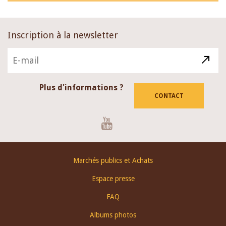
Inscription à la newsletter
Plus d'informations ?
CONTACT
Youtube
Footer
Marchés publics et Achats
menu
Espace presse
FAQ
Albums photos