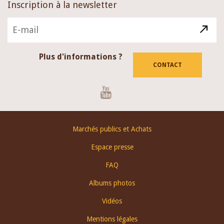
Inscription à la newsletter
Plus d'informations ?
CONTACT
Youtube
Footer
Marchés publics et Achats
menu
Espace presse
FAQ
Albums photos
Vidéos
Mentions légales