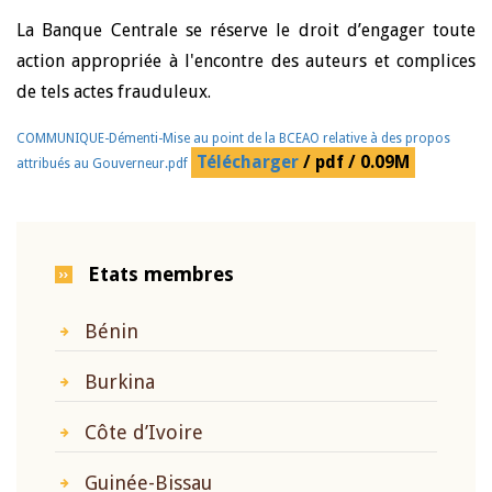
La Banque Centrale se réserve le droit d’engager toute
action appropriée à l'encontre des auteurs et complices
de tels actes frauduleux.
COMMUNIQUE-Démenti-Mise au point de la BCEAO relative à des propos
Télécharger
/ pdf / 0.09M
attribués au Gouverneur.pdf
Etats membres
Bénin
Burkina
Côte d’Ivoire
Guinée-Bissau