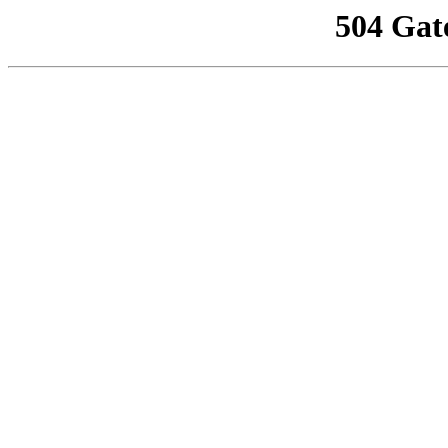
504 Gat